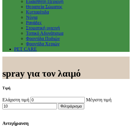
Ευαίσθητη Περιοχή
Θεραπεία Σώματος
Κυτταρίτιδα
Νύχια
Ραγάδες
Στοματική υγιεινή
Τοπικό Αδυνάτισμα
Φροντίδα Ποδιών
Φροντίδα Χεριών
PET CARE
spray για τον λαιμό
Τιμή
Ελάχιστη τιμή
Μέγιστη τιμή
Φιλτράρισμα
Αντιγήρανση