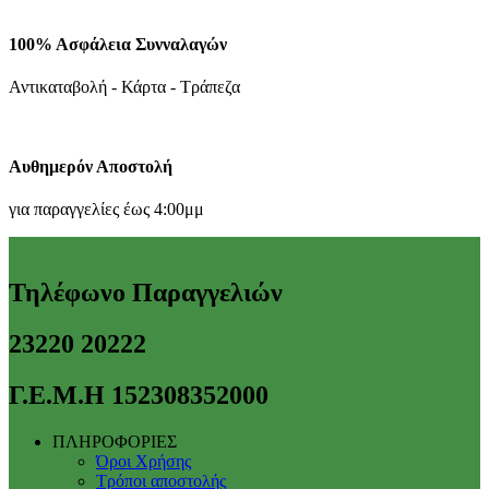
100% Ασφάλεια Συνναλαγών
Αντικαταβολή - Κάρτα - Τράπεζα
Αυθημερόν Αποστολή
για παραγγελίες έως 4:00μμ
Τηλέφωνο Παραγγελιών
23220 20222
Γ.Ε.Μ.Η 152308352000
ΠΛΗΡΟΦΟΡΙΕΣ
Όροι Χρήσης
Τρόποι αποστολής