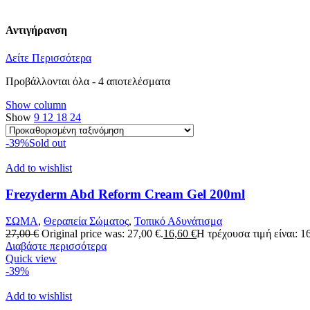
Αντιγήρανση
Δείτε Περισσότερα
Προβάλλονται όλα - 4 αποτελέσματα
Show column
Show
9
12
18
24
-39%
Sold out
Add to wishlist
Frezyderm Abd Reform Cream Gel 200ml
ΣΩΜΑ
,
Θεραπεία Σώματος
,
Τοπικό Αδυνάτισμα
27,00
€
Original price was: 27,00 €.
16,60
€
Η τρέχουσα τιμή είναι: 16
Διαβάστε περισσότερα
Quick view
-39%
Add to wishlist