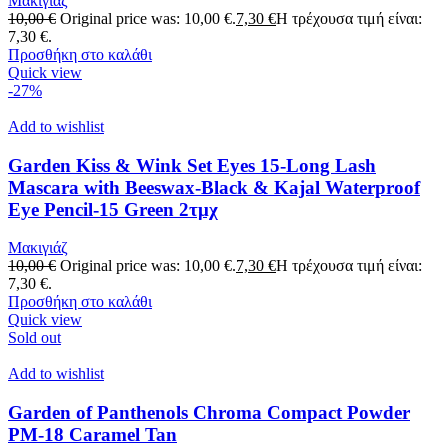
Μακιγιάζ
10,00
€
Original price was: 10,00 €.
7,30
€
Η τρέχουσα τιμή είναι:
7,30 €.
Προσθήκη στο καλάθι
Quick view
-27%
Add to wishlist
Garden Kiss & Wink Set Eyes 15-Long Lash
Mascara with Beeswax-Black & Kajal Waterproof
Eye Pencil-15 Green 2τμχ
Μακιγιάζ
10,00
€
Original price was: 10,00 €.
7,30
€
Η τρέχουσα τιμή είναι:
7,30 €.
Προσθήκη στο καλάθι
Quick view
Sold out
Add to wishlist
Garden of Panthenols Chroma Compact Powder
PM-18 Caramel Tan