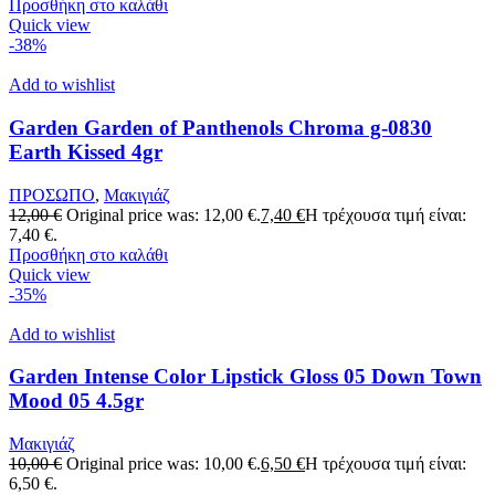
Προσθήκη στο καλάθι
Quick view
-38%
Add to wishlist
Garden Garden of Panthenols Chroma g-0830
Earth Kissed 4gr
ΠΡΟΣΩΠΟ
,
Μακιγιάζ
12,00
€
Original price was: 12,00 €.
7,40
€
Η τρέχουσα τιμή είναι:
7,40 €.
Προσθήκη στο καλάθι
Quick view
-35%
Add to wishlist
Garden Intense Color Lipstick Gloss 05 Down Town
Mood 05 4.5gr
Μακιγιάζ
10,00
€
Original price was: 10,00 €.
6,50
€
Η τρέχουσα τιμή είναι:
6,50 €.