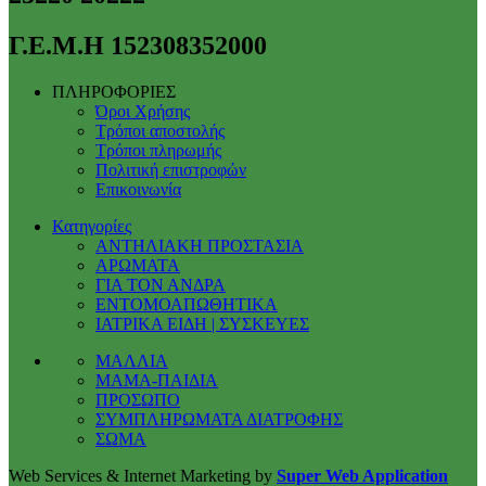
Γ.Ε.Μ.Η 152308352000
ΠΛΗΡΟΦΟΡΙΕΣ
Όροι Χρήσης
Τρόποι αποστολής
Τρόποι πληρωμής
Πολιτική επιστροφών
Επικοινωνία
Κατηγορίες
ΑΝΤΗΛΙΑΚΗ ΠΡΟΣΤΑΣΙΑ
ΑΡΩΜΑΤΑ
ΓΙΑ ΤΟΝ ΑΝΔΡΑ
ΕΝΤΟΜΟΑΠΩΘΗΤΙΚΑ
ΙΑΤΡΙΚΑ ΕΙΔΗ | ΣΥΣΚΕΥΕΣ
ΜΑΛΛΙΑ
ΜΑΜΑ-ΠΑΙΔΙΑ
ΠΡΟΣΩΠΟ
ΣΥΜΠΛΗΡΩΜΑΤΑ ΔΙΑΤΡΟΦΗΣ
ΣΩΜΑ
Web Services & Internet Marketing by
Super Web Application