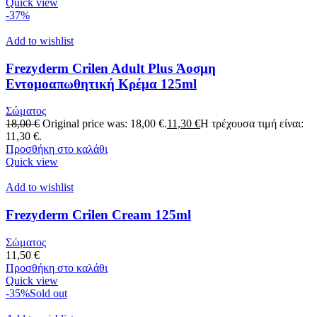
Quick view
-37%
Add to wishlist
Frezyderm Crilen Adult Plus Άοσμη
Εντομοαπωθητική Κρέμα 125ml
Σώματος
18,00
€
Original price was: 18,00 €.
11,30
€
Η τρέχουσα τιμή είναι:
11,30 €.
Προσθήκη στο καλάθι
Quick view
Add to wishlist
Frezyderm Crilen Cream 125ml
Σώματος
11,50
€
Προσθήκη στο καλάθι
Quick view
-35%
Sold out