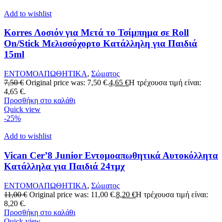
Add to wishlist
Korres Λοσιόν για Μετά το Τσίμπημα σε Roll
On/Stick Μελισσόχορτο Κατάλληλη για Παιδιά
15ml
ΕΝΤΟΜΟΑΠΩΘΗΤΙΚΑ
,
Σώματος
7,50
€
Original price was: 7,50 €.
4,65
€
Η τρέχουσα τιμή είναι:
4,65 €.
Προσθήκη στο καλάθι
Quick view
-25%
Add to wishlist
Vican Cer’8 Junior Εντομοαπωθητικά Αυτοκόλλητα
Κατάλληλα για Παιδιά 24τμχ
ΕΝΤΟΜΟΑΠΩΘΗΤΙΚΑ
,
Σώματος
11,00
€
Original price was: 11,00 €.
8,20
€
Η τρέχουσα τιμή είναι:
8,20 €.
Προσθήκη στο καλάθι
Quick view