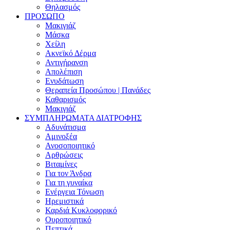
Θηλασμός
ΠΡΟΣΩΠΟ
Μακιγιάζ
Μάσκα
Χείλη
Ακνεϊκό Δέρμα
Αντιγήρανση
Απολέπιση
Ενυδάτωση
Θεραπεία Προσώπου | Πανάδες
Καθαρισμός
Μακιγιάζ
ΣΥΜΠΛΗΡΩΜΑΤΑ ΔΙΑΤΡΟΦΗΣ
Αδυνάτισμα
Αμινοξέα
Ανοσοποιητικό
Αρθρώσεις
Βιταμίνες
Για τον Άνδρα
Για τη γυναίκα
Ενέργεια Τόνωση
Ηρεμιστικά
Καρδιά Κυκλοφορικό
Ουροποιητικό
Πεπτικά