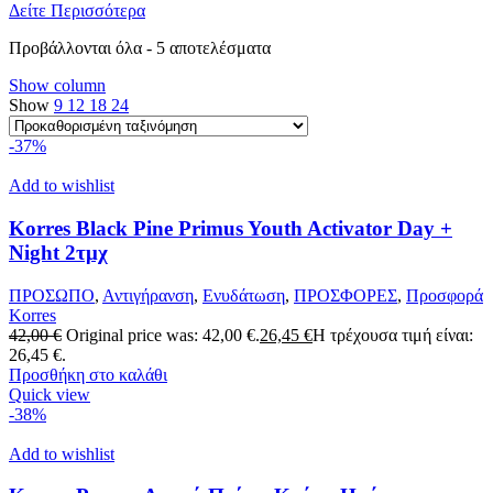
Δείτε Περισσότερα
Προβάλλονται όλα - 5 αποτελέσματα
Show column
Show
9
12
18
24
-37%
Add to wishlist
Korres Black Pine Primus Youth Activator Day +
Night 2τμχ
ΠΡΟΣΩΠΟ
,
Αντιγήρανση
,
Ενυδάτωση
,
ΠΡΟΣΦΟΡΕΣ
,
Προσφορά
Korres
42,00
€
Original price was: 42,00 €.
26,45
€
Η τρέχουσα τιμή είναι:
26,45 €.
Προσθήκη στο καλάθι
Quick view
-38%
Add to wishlist