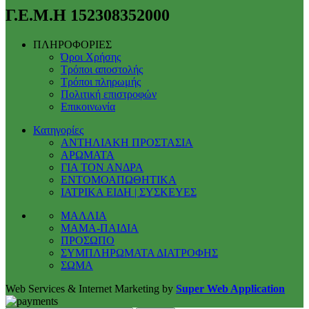
Γ.Ε.Μ.Η 152308352000
ΠΛΗΡΟΦΟΡΙΕΣ
Όροι Χρήσης
Τρόποι αποστολής
Τρόποι πληρωμής
Πολιτική επιστροφών
Επικοινωνία
Κατηγορίες
ΑΝΤΗΛΙΑΚΗ ΠΡΟΣΤΑΣΙΑ
ΑΡΩΜΑΤΑ
ΓΙΑ ΤΟΝ ΑΝΔΡΑ
ΕΝΤΟΜΟΑΠΩΘΗΤΙΚΑ
ΙΑΤΡΙΚΑ ΕΙΔΗ | ΣΥΣΚΕΥΕΣ
ΜΑΛΛΙΑ
ΜΑΜΑ-ΠΑΙΔΙΑ
ΠΡΟΣΩΠΟ
ΣΥΜΠΛΗΡΩΜΑΤΑ ΔΙΑΤΡΟΦΗΣ
ΣΩΜΑ
Web Services & Internet Marketing by
Super Web Application