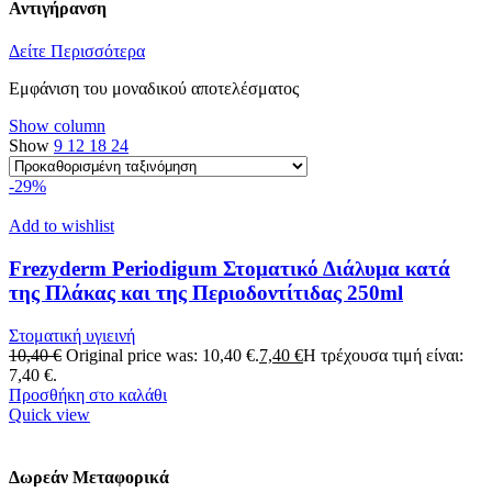
Αντιγήρανση
Δείτε Περισσότερα
Εμφάνιση του μοναδικού αποτελέσματος
Show column
Show
9
12
18
24
-29%
Add to wishlist
Frezyderm Periodigum Στοματικό Διάλυμα κατά
της Πλάκας και της Περιοδοντίτιδας 250ml
Στοματική υγιεινή
10,40
€
Original price was: 10,40 €.
7,40
€
Η τρέχουσα τιμή είναι:
7,40 €.
Προσθήκη στο καλάθι
Quick view
Δωρεάν Μεταφορικά