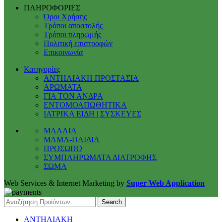
ΠΛΗΡΟΦΟΡΙΕΣ
Όροι Χρήσης
Τρόποι αποστολής
Τρόποι πληρωμής
Πολιτική επιστροφών
Επικοινωνία
Κατηγορίες
ΑΝΤΗΛΙΑΚΗ ΠΡΟΣΤΑΣΙΑ
ΑΡΩΜΑΤΑ
ΓΙΑ ΤΟΝ ΑΝΔΡΑ
ΕΝΤΟΜΟΑΠΩΘΗΤΙΚΑ
ΙΑΤΡΙΚΑ ΕΙΔΗ | ΣΥΣΚΕΥΕΣ
ΜΑΛΛΙΑ
ΜΑΜΑ-ΠΑΙΔΙΑ
ΠΡΟΣΩΠΟ
ΣΥΜΠΛΗΡΩΜΑΤΑ ΔΙΑΤΡΟΦΗΣ
ΣΩΜΑ
Web Services & Internet Marketing by
Super Web Application
Search
ΑΝΤΗΛΙΑΚΗ