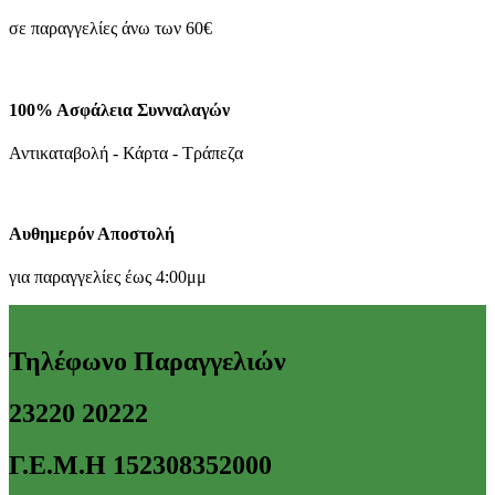
σε παραγγελίες άνω των 60€
100% Ασφάλεια Συνναλαγών
Αντικαταβολή - Κάρτα - Τράπεζα
Αυθημερόν Αποστολή
για παραγγελίες έως 4:00μμ
Τηλέφωνο Παραγγελιών
23220 20222
Γ.Ε.Μ.Η 152308352000