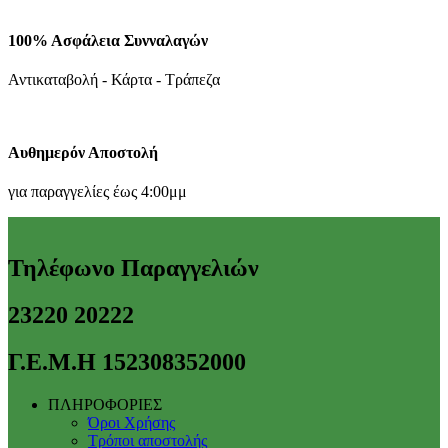
100% Ασφάλεια Συνναλαγών
Αντικαταβολή - Κάρτα - Τράπεζα
Αυθημερόν Αποστολή
για παραγγελίες έως 4:00μμ
Τηλέφωνο Παραγγελιών
23220 20222
Γ.Ε.Μ.Η 152308352000
ΠΛΗΡΟΦΟΡΙΕΣ
Όροι Χρήσης
Τρόποι αποστολής