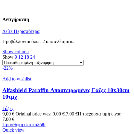
Αντιγήρανση
Δείτε Περισσότερα
Προβάλλονται όλα - 2 αποτελέσματα
Show column
Show
9
12
18
24
-22%
Add to wishlist
Alfashield Paraffin Αποστειρωμένες Γάζες 10x30cm
10τμχ
Γάζες
9,00
€
Original price was: 9,00 €.
7,00
€
Η τρέχουσα τιμή είναι:
7,00 €.
Προσθήκη στο καλάθι
Quick view