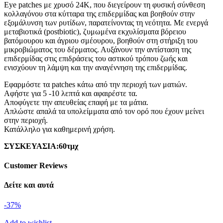
Eye patches με χρυσό 24Κ, που διεγείρουν τη φυσική σύνθεση
κολλαγόνου στα κύτταρα της επιδερμίδας και βοηθούν στην
εξομάλυνση των ρυτίδων, παρατείνοντας τη νεότητα. Με ενεργά
μεταβιοτικά (postbiotic), ζυμωμένα εκχυλίσματα βόρειου
βατόμουρου και άγριου σμέουρου, βοηθούν στη στήριξη του
μικροβιώματος του δέρματος. Αυξάνουν την αντίσταση της
επιδερμίδας στις επιδράσεις του αστικού τρόπου ζωής και
ενισχύουν τη λάμψη και την αναγέννηση της επιδερμίδας.
Εφαρμόστε τα patches κάτω από την περιοχή των ματιών.
Αφήστε για 5 -10 λεπτά και αφαιρέστε τα.
Αποφύγετε την απευθείας επαφή με τα μάτια.
Απλώστε απαλά τα υπολείμματα από τον ορό που έχουν μείνει
στην περιοχή.
Κατάλληλο για καθημερινή χρήση.
ΣΥΣΚΕΥΑΣΙΑ:60τμχ
Customer Reviews
Δείτε και αυτά
-37%
Add to wishlist