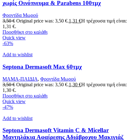
χωρίς Οινόπνευμα & Parabens 100τμχ
Φροντίδα Μωρού
3,50
€
Original price was: 3,50 €.
1,31
€
Η τρέχουσα τιμή είναι:
1,31 €.
Προσθήκη στο καλάθι
Quick view
-63%
Add to wishlist
Septona Dermasoft Max 60τμχ
ΜΑΜΑ-ΠΑΙΔΙΑ
,
Φροντίδα Μωρού
3,50
€
Original price was: 3,50 €.
1,30
€
Η τρέχουσα τιμή είναι:
1,30 €.
Προσθήκη στο καλάθι
Quick view
-47%
Add to wishlist
Septona Dermasoft Vitamin C & Micellar
Μαντηλάκια Αφαίρεσης Αδιάβροχου Μακιγιάζ